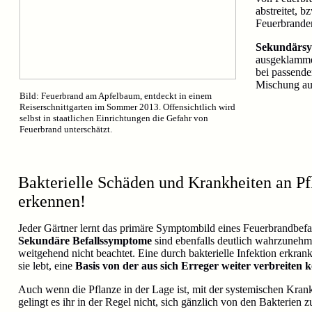
abstreitet, 
Feuerbrande
Sekundärs
ausgeklamme
bei passende
Mischung aus
Bild: Feuerbrand am Apfelbaum, entdeckt in einem
Reiserschnittgarten im Sommer 2013. Offensichtlich wird
selbst in staatlichen Einrichtungen die Gefahr von
Feuerbrand unterschätzt.
Bakterielle Schäden und Krankheiten an P
erkennen!
Jeder Gärtner lernt das primäre Symptombild eines Feuerbrandbefa
Sekundäre Befallssymptome
sind ebenfalls deutlich wahrzunehm
weitgehend nicht beachtet. Eine durch bakterielle Infektion erkrank
sie lebt, eine
Basis von der aus sich Erreger weiter verbreiten 
Auch wenn die Pflanze in der Lage ist, mit der systemischen Krank
gelingt es ihr in der Regel nicht, sich gänzlich von den Bakterien z