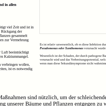
d in allen
gt viel Zeit und ist in
r Rückgang der
flanzen gesammelt
rien zur Vermehrung
Es ist relativ unwesentlich, ob es diese Infektion d
Pseudomonas oder Xanthomonas
verursacht wurde
Luft beeinträchtigt
Wesentlich ist der Schaden, der durch pathogene Ba
hen Kalziummangel.
verursacht wird und das Verbreitungspotential, welc
wenn man diese Sekundärsymptome nicht wahrnim
 verbringen wollen,
iten, ist es notwendig
aßnahmen sind nützlich, um der schleichend
ng unserer Bäume und Pflanzen entgegen zu 