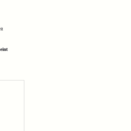
it
eint