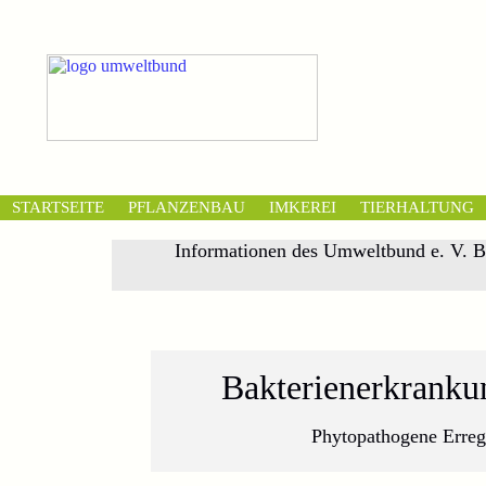
STARTSEITE
PFLANZENBAU
IMKEREI
TIERHALTUNG
Informationen des Umweltbund e. V. B
Bakterienerkranku
Phytopathogene Erreg