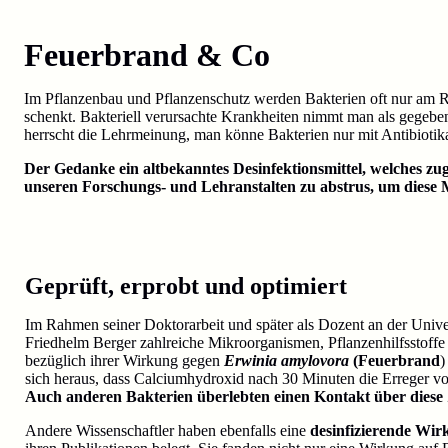
Feuerbrand & Co
Im Pflanzenbau und Pflanzenschutz werden Bakterien oft nur am 
schenkt. Bakteriell verursachte Krankheiten nimmt man als gegeb
herrscht die Lehrmeinung, man könne Bakterien nur mit Antibiotik
Der Gedanke ein altbekanntes Desinfektionsmittel, welches zug
unseren Forschungs- und Lehranstalten zu abstrus, um diese M
Geprüft, erprobt und optimiert
Im Rahmen seiner Doktorarbeit und später als Dozent an der Unive
Friedhelm Berger zahlreiche Mikroorganismen, Pflanzenhilfsstoffe
bezüglich ihrer Wirkung gegen
Erwinia amylovora
(Feuerbrand
)
sich heraus, dass Calciumhydroxid nach 30 Minuten die Erreger vol
Auch anderen Bakterien überlebten einen Kontakt über diese 
A
ndere Wissenschaftler haben ebenfalls eine
desinfizierende Wi