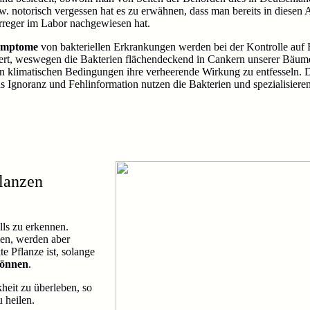
bzw. notorisch vergessen hat es zu erwähnen, dass man bereits in diesen 
rreger im Labor nachgewiesen hat.
ymptome
von bakteriellen Erkrankungen werden bei der Kontrolle auf
rt, weswegen die Bakterien flächendeckend in Cankern unserer Bäum
n klimatischen Bedingungen ihre verheerende Wirkung zu entfesseln. 
 Ignoranz und Fehlinformation nutzen die Bakterien und spezialisieren 
flanzen
lls zu erkennen.
en, werden aber
te Pflanze ist, solange
können
.
heit zu überleben, so
u heilen.