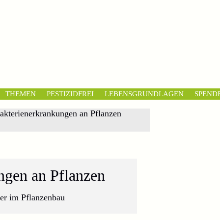
THEMEN
PESTIZIDFREI
LEBENSGRUNDLAGEN
SPEND
akterienerkrankungen an Pflanzen
ngen an Pflanzen
er im Pflanzenbau