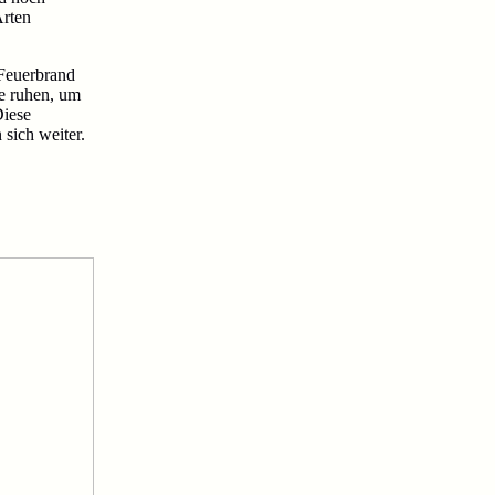
Arten
 Feuerbrand
e ruhen, um
Diese
sich weiter.