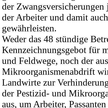
der Zwangsversicherungen j
der Arbeiter und damit auc
gewährleisten.
Weder das 48 stündige Betr
Kennzeichnungsgebot für mi
und Feldwege, noch der aus
Mikroorganismenabdrift wir
Landwirte zur Verhinderun
der Pestizid- und Mikroorg
aus, um Arbeiter, Passante