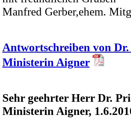
Manfred Gerber,ehem. Mitg
Antwortschreiben von Dr.
Ministerin Aigner
Sehr geehrter Herr Dr. Pri
Ministerin Aigner, 1.6.201