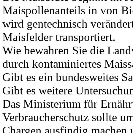
Maispollenanteils in von B
wird gentechnisch veränder
Maisfelder transportiert.
Wie bewahren Sie die Land
durch kontaminiertes Maiss
Gibt es ein bundesweites S
Gibt es weitere Untersuchu
Das Ministerium für Ernäh
Verbraucherschutz sollte u
Chargen ausfindig machen 