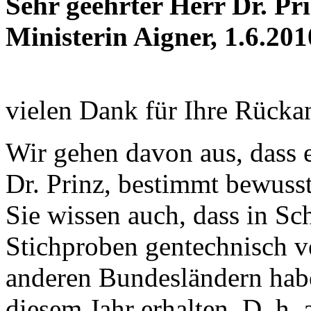
Sehr geehrter Herr Dr. Pri
Ministerin Aigner, 1.6.201
vielen Dank für Ihre Rücka
Wir gehen davon aus, dass e
Dr. Prinz, bestimmt bewusst
Sie wissen auch, dass in Sc
Stichproben gentechnisch v
anderen Bundesländern hab
diesem Jahr erhalten. D. h. 