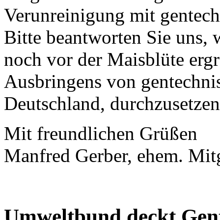
Verunreinigung mit gentec
Bitte beantworten Sie uns,
noch vor der Maisblüte ergr
Ausbringens von gentechnis
Deutschland, durchzusetzen
Mit freundlichen Grüßen
Manfred Gerber, ehem. Mit
Umweltbund deckt Gent