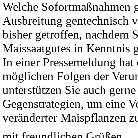
Welche Sofortmaßnahmen ge
Ausbreitung gentechnisch v
bisher getroffen, nachdem 
Maissaatgutes in Kenntnis 
In einer Pressemeldung hat
möglichen Folgen der Veru
unterstützen Sie auch gern
Gegenstrategien, um eine V
veränderter Maispflanzen z
mit freundlichen Grüßen