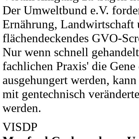
Der Umweltbund e.V. forde
Ernährung, Landwirtschaft 
flächendeckendes GVO-Scre
Nur wenn schnell gehandel
fachlichen Praxis' die Ge
ausgehungert werden, kann
mit gentechnisch veränder
werden.
VISDP