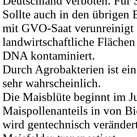
Deutschland verboten. Für S
Sollte auch in den übrigen
mit GVO-Saat verunreinigt 
landwirtschaftliche Flächen
DNA kontaminiert.
Durch Agrobakterien ist ein
sehr wahrscheinlich.
Die Maisblüte beginnt im J
Maispollenanteils in von B
wird gentechnisch veränder