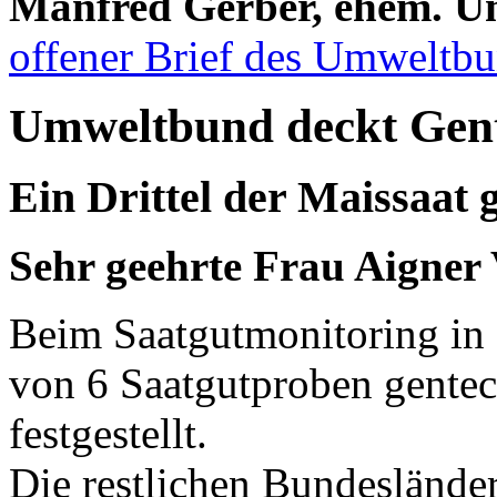
Manfred Gerber, ehem. U
offener Brief des Umweltbu
Umweltbund deckt Gent
Ein Drittel der Maissaat 
Sehr geehrte Frau Aigner
Beim Saatgutmonitoring in 
von 6 Saatgutproben gente
festgestellt.
Die restlichen Bundeslände