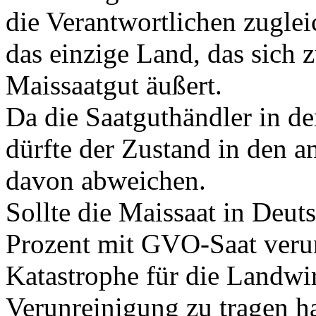
die Verantwortlichen zuglei
das einzige Land, das sich 
Maissaatgut äußert.
Da die Saatguthändler in de
dürfte der Zustand in den a
davon abweichen.
Sollte die Maissaat in Deu
Prozent mit GVO-Saat verun
Katastrophe für die Landwir
Verunreinigung zu tragen ha